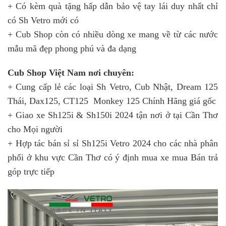
+ Có kèm quà tặng hấp dẫn bảo vệ tay lái duy nhất chỉ
có Sh Vetro mới có
+ Cub Shop còn có nhiều dòng xe mang về từ các nước
mẫu mã đẹp phong phú và đa dạng
Cub Shop Việt Nam nơi chuyên:
+ Cung cấp lẻ các loại Sh Vetro, Cub Nhật, Dream 125
Thái, Dax125, CT125 Monkey 125 Chính Hãng giá gốc
+ Giao xe Sh125i & Sh150i 2024 tận nơi ở tại Cần Thơ
cho Mọi người
+ Hợp tác bán sỉ sỉ Sh125i Vetro 2024 cho các nhà phân
phối ở khu vực Cần Thơ có ý định mua xe mua Bán trả
góp trực tiếp