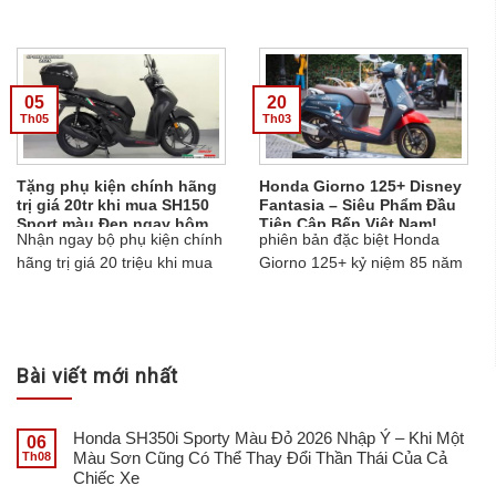
mang đến thiết kế MotoGP,
Nam với số lượng cực giới
động cơ 278cc, khung mắt
hạn, đánh dấu sự quay trở lại
cáo, ISS, phuộc Ohlins,
của một biểu tượng mô tô
phanh Brembo và số lượng
không thể bỏ qua dành cho
giới hạn chỉ khoảng 40 xe về
các tín đồ mê xe phân khối
05
20
Việt Nam....
lớn...
Th05
Th03
Tặng phụ kiện chính hãng
Honda Giorno 125+ Disney
trị giá 20tr khi mua SH150
Fantasia – Siêu Phẩm Đầu
Sport màu Đen ngay hôm
Tiên Cập Bến Việt Nam!
Nhận ngay bộ phụ kiện chính
phiên bản đặc biệt Honda
nay
hãng trị giá 20 triệu khi mua
Giorno 125+ kỷ niệm 85 năm
Honda SH150 Sport màu Đen
của Disney Fantasia đã chính
tại Cub Shop. Liên hệ ngay
thức "đổ bộ" đến Việt Nam...
0907.397.516! ...
Bài viết mới nhất
Honda SH350i Sporty Màu Đỏ 2026 Nhập Ý – Khi Một
06
Màu Sơn Cũng Có Thể Thay Đổi Thần Thái Của Cả
Th08
Chiếc Xe