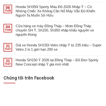
Honda SH350i Sporty Màu Đỏ 2026 Nhập Ý – Có
06
Những Chiếc Xe Không Cần Nổ Máy Vẫn Đủ Khiến
Th08
Người Ta Muốn Sở Hữu
Cửa hàng xe máy Đồng Tháp – Moto Đồng Tháp
04
chuyên SH Ý, Sh150, Sh350 nhập khẩu nguyên xe
Th08
nguyên thùng
Giá xe Honda SH150i Vetro nhập Ý từ 235 triệu – Super
31
Vetro 2 in 1 giới hạn 200 xe
Th07
Honda SH150 Ý 2026 tại Đồng Tháp – Đỏ Đen Sporty
31
New Concept nhập Ý giá mới nhất
Th07
Chúng tôi trên Facebook