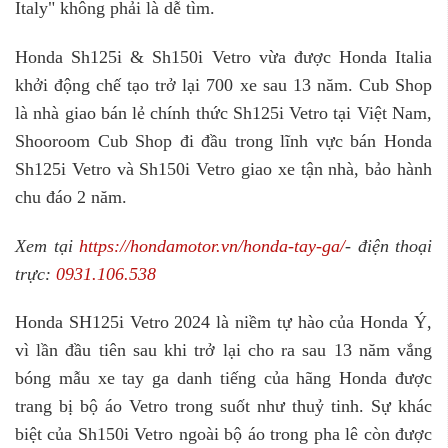
Italy" không phải là dễ tìm.
Honda Sh125i & Sh150i Vetro vừa được Honda Italia
khởi động chế tạo trở lại 700 xe sau 13 năm. Cub Shop
là nhà giao bán lẻ chính thức Sh125i Vetro tại Việt Nam,
Shooroom Cub Shop đi đầu trong lĩnh vực bán Honda
Sh125i Vetro và Sh150i Vetro giao xe tận nhà, bảo hành
chu đáo 2 năm.
Xem t
ạ
i
https://hondamotor.vn/honda-tay-ga/
- điện thoại
trực:
0931.106.538
Honda SH125i Vetro 2024 là niềm tự hào của Honda Ý,
vì lần đầu tiên sau khi trở lại cho ra sau 13 năm vắng
bóng mẫu xe tay ga danh tiếng của hãng Honda được
trang bị bộ áo Vetro trong suốt như thuỷ tinh. Sự khác
biệt của Sh150i Vetro ngoài bộ áo trong pha lê còn được