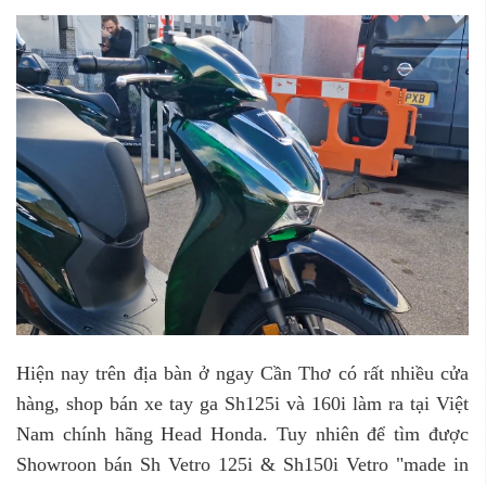
Hiện nay trên địa bàn ở ngay Cần Thơ có rất nhiều cửa
hàng, shop bán xe tay ga Sh125i và 160i làm ra tại Việt
Nam chính hãng Head Honda. Tuy nhiên để tìm được
Showroon bán Sh Vetro 125i & Sh150i Vetro "made in