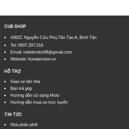
CUB SHOP
4382C Nguyễn Cửu Phú,Tân Tạo A, Bình Tân
Tel:
0907.397.516
Email:
rebelmotor08@gmail.com
Website: hondamotor.vn
HỖ TRỢ
Giao xe tận nhà
Bán trả góp
Hướng dẫn sử dụng Moto
Hướng dẫn mua xe trực tuyến
TIN TỨC
Nhà phân phối