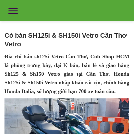
Có bán SH125i & SH150i Vetro Cần Thơ
Vetro
Địa chỉ bán sh125i Vetro Cần Thơ, Cub Shop HCM
là phòng trưng bày, đại lý bán, bán lẻ và giao hàng
Sh125 & Sh150 Vetro giao tại Cần Thơ. Honda
Sh125i & Sh150i Vetro nhập khẩu rất xịn, chính hãng
Honda Italia, số lượng giới hạn 700 xe toàn cầu.