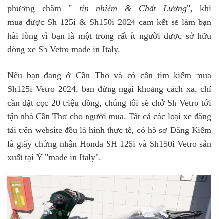
phương châm "
tín nhiệm & Ch
ấ
t L
ượ
ng
", khi
mua được Sh 125i & Sh150i 2024 cam kết sẽ làm bạn
hài lòng vì bạn là một trong rất ít người được sở hữu
dòng xe Sh Vetro made in Italy.
Nếu bạn đang ở Cần Thơ và có cần tìm kiếm mua
Sh125i Vetro 2024, bạn đừng ngại khoảng cách xa, chỉ
cần đặt cọc 20 triệu đồng, chúng tôi sẽ chở Sh Vetro tới
tận nhà Cần Thơ cho người mua. Tất cả các loại xe đăng
tải trên website đều là hình thực tế, có hồ sơ Đăng Kiểm
là giấy chứng nhận Honda SH 125i và Sh150i Vetro sản
xuất tại Ý "made in Italy".