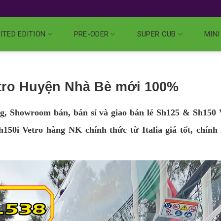
ITED EDITION
PRE-ODER
SUPER CUB
MINI
etro Huyện Nhà Bè mới 100%
, Showroom bán, bán sỉ và giao bán lẻ Sh125 & Sh150 
50i Vetro hàng NK chính thức từ Italia giá tốt, chính