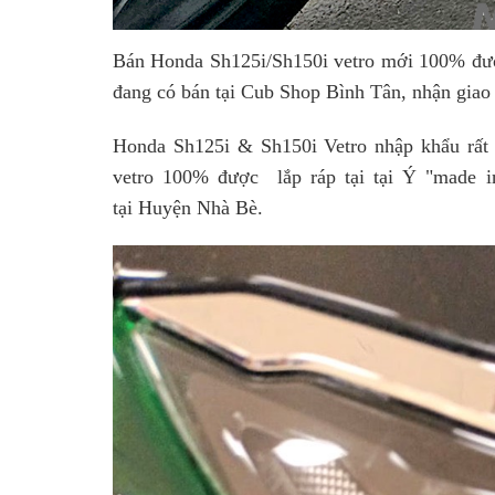
Bán Honda Sh125i/Sh150i vetro mới 100% được 
đang có bán tại Cub Shop Bình Tân, nhận giao
Honda Sh125i & Sh150i Vetro nhập khẩu rất 
vetro 100% được lắp ráp tại tại Ý "made in
tại Huyện Nhà Bè.