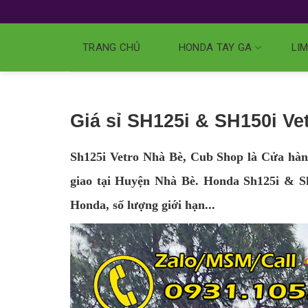
TRANG CHỦ
HONDA TAY GA
LIM
Giá sỉ SH125i & SH150i V
Sh125i Vetro Nhà Bè, Cub Shop là Cửa hàng
giao tại Huyện Nhà Bè. Honda Sh125i & Sh1
Honda, số lượng giới hạn...