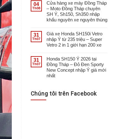
Cửa hàng xe máy Đồng Tháp
04
– Moto Đồng Tháp chuyên
Th08
SH Ý, Sh150, Sh350 nhập
khẩu nguyên xe nguyên thùng
Giá xe Honda SH150i Vetro
31
nhập Ý từ 235 triệu – Super
Th07
Vetro 2 in 1 giới hạn 200 xe
Honda SH150 Ý 2026 tại
31
Đồng Tháp – Đỏ Đen Sporty
Th07
New Concept nhập Ý giá mới
nhất
Chúng tôi trên Facebook