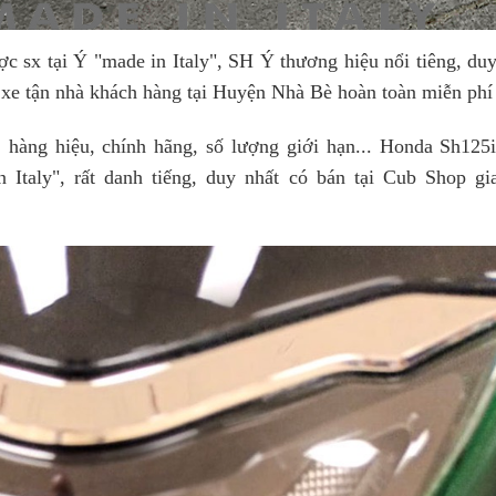
sx tại Ý "made in Italy", SH Ý thương hiệu nổi tiêng, duy
 xe tận nhà khách hàng tại Huyện Nhà Bè hoàn toàn miễn phí 
hàng hiệu, chính hãng, số lượng giới hạn... Honda Sh125i
 Italy", rất danh tiếng, duy nhất có bán tại Cub Shop gi