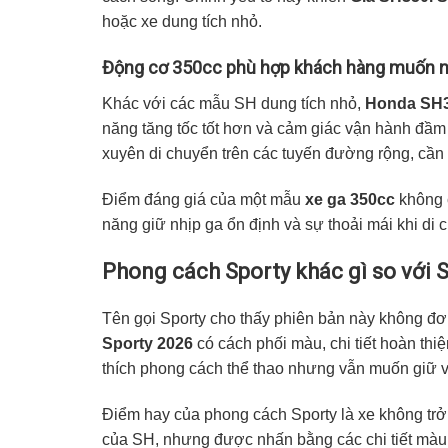
hoặc xe dung tích nhỏ.
Động cơ 350cc phù hợp khách hàng muốn n
Khác với các mẫu SH dung tích nhỏ,
Honda SH3
năng tăng tốc tốt hơn và cảm giác vận hành đầm
xuyên di chuyển trên các tuyến đường rộng, cần
Điểm đáng giá của một mẫu
xe ga 350cc
không c
năng giữ nhịp ga ổn định và sự thoải mái khi di
Phong cách Sporty khác gì so với
Tên gọi Sporty cho thấy phiên bản này không đ
Sporty 2026
có cách phối màu, chi tiết hoàn th
thích phong cách thể thao nhưng vẫn muốn giữ v
Điểm hay của phong cách Sporty là xe không trở 
của SH, nhưng được nhấn bằng các chi tiết màu 