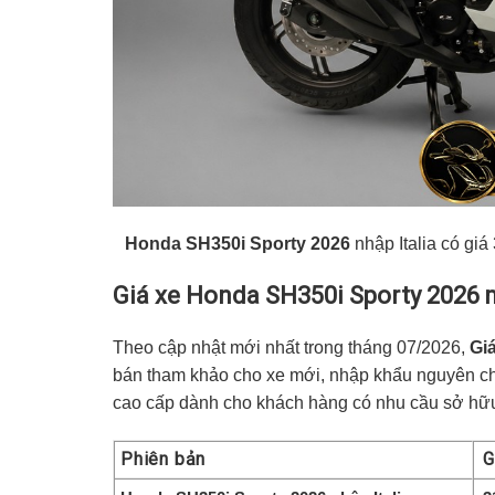
Honda SH350i Sporty 2026
nhập Italia có gi
Giá xe Honda SH350i Sporty 2026
m
Theo cập nhật mới nhất trong tháng 07/2026,
Gi
bán tham khảo cho xe mới, nhập khẩu nguyên chi
cao cấp dành cho khách hàng có nhu cầu sở hữu 
Phiên bản
G