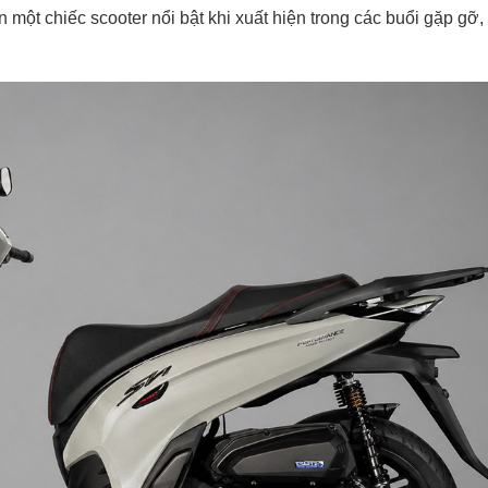
một chiếc scooter nổi bật khi xuất hiện trong các buổi gặp gỡ,