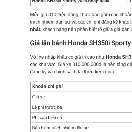
Honda SH350i Sporty 2026 nhập Italia
3
Mức giá 310 triệu đồng chưa bao gồm các khoản c
trách nhiệm dân sự và các chi phí đăng ký khác t
nhất
, khách hàng nên phân biệt rõ giữa giá bán x
Giá lăn bánh
Honda SH350i Sporty
Với xe nhập khẩu có giá trị cao như
Honda SH350
các khu vực. Giá xe 310.000.000đ là nền tảng để
đăng ký và chính sách tại thời điểm mua.
Khoản chi phí
Giá xe
Lệ phí trước bạ
Phí cấp biển số
Bảo hiểm trách nhiệm dân sự