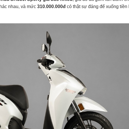
khác nhau, và mức
310.000.000đ
có thật sự đáng để xuống tiền