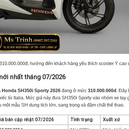
á 310.000.000đ, hướng đến khách hàng yêu thích scooter Ý cao 
ới nhất tháng 07/2026
á Honda SH350i Sporty 2026
đang ở mức
310.000.000đ
. Đây 
ếc từ Italia. Mức giá này đưa SH350i Sporty vào nhóm xe tay 
một mẫu SH dung tích lớn, sang trọng và đậm chất thể thao.
iá bán cập nhật 07/2026
Tình trạng
Xuất xứ