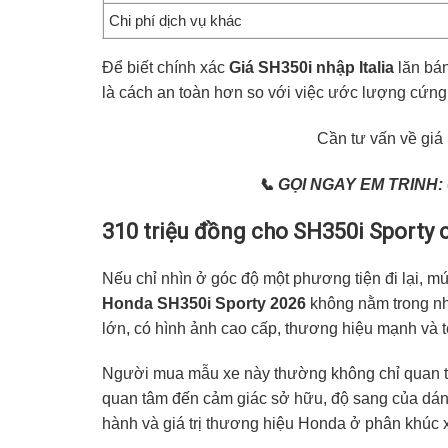
Chi phí dịch vụ khác
Để biết chính xác
Giá SH350i nhập Italia
lăn bán
là cách an toàn hơn so với việc ước lượng cứng,
Cần tư vấn về giá
📞 GỌI NGAY EM TRINH:
310 triệu đồng cho SH350i Sporty
Nếu chỉ nhìn ở góc độ một phương tiện đi lại, m
Honda SH350i Sporty 2026
không nằm trong nhó
lớn, có hình ảnh cao cấp, thương hiệu mạnh và t
Người mua mẫu xe này thường không chỉ quan tâm
quan tâm đến cảm giác sở hữu, độ sang của dán
hành và giá trị thương hiệu Honda ở phân khúc x