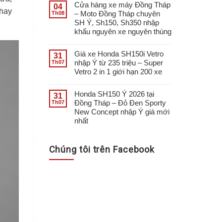
Cửa hàng xe máy Đồng Tháp
04
 hay
– Moto Đồng Tháp chuyên
Th08
SH Ý, Sh150, Sh350 nhập
khẩu nguyên xe nguyên thùng
Giá xe Honda SH150i Vetro
31
nhập Ý từ 235 triệu – Super
Th07
Vetro 2 in 1 giới hạn 200 xe
Honda SH150 Ý 2026 tại
31
Đồng Tháp – Đỏ Đen Sporty
Th07
New Concept nhập Ý giá mới
nhất
Chúng tôi trên Facebook