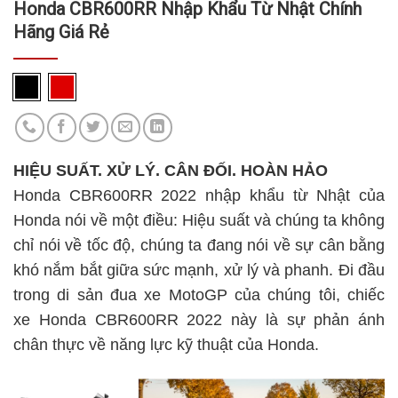
Honda CBR600RR Nhập Khẩu Từ Nhật Chính
Hãng Giá Rẻ
HIỆU SUẤT. XỬ LÝ. CÂN ĐỐI. HOÀN HẢO
Honda CBR600RR 2022 nhập khẩu từ Nhật của
Honda nói về một điều: Hiệu suất và chúng ta không
chỉ nói về tốc độ, chúng ta đang nói về sự cân bằng
khó nắm bắt giữa sức mạnh, xử lý và phanh. Đi đầu
trong di sản đua xe MotoGP của chúng tôi, chiếc
xe Honda CBR600RR 2022 này là sự phản ánh
chân thực về năng lực kỹ thuật của Honda.