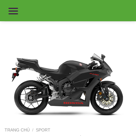
TRANG CHỦ
/
SPORT