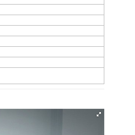
 xe toàn cầu