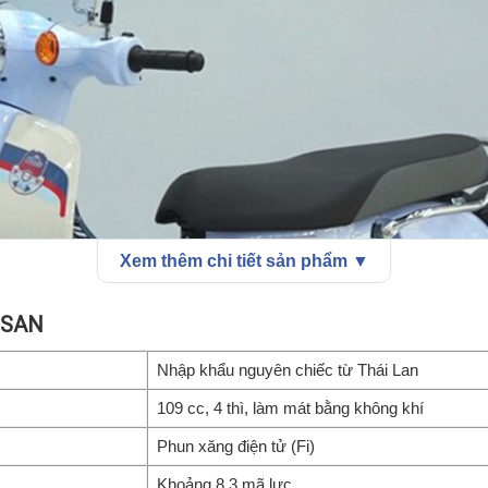
Xem thêm chi tiết sản phẩm ▼
JISAN
Nhập khẩu nguyên chiếc từ Thái Lan
109 cc, 4 thì, làm mát bằng không khí
Phun xăng điện tử (Fi)
Khoảng 8,3 mã lực