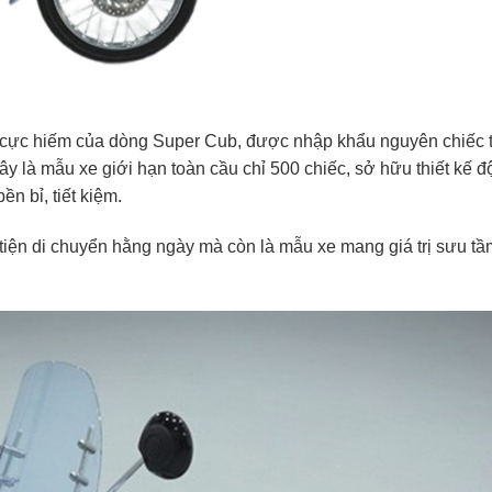
ực hiếm của dòng Super Cub, được nhập khẩu nguyên chiếc từ
ây là mẫu xe giới hạn toàn cầu chỉ 500 chiếc, sở hữu thiết kế đ
n bỉ, tiết kiệm.
n di chuyển hằng ngày mà còn là mẫu xe mang giá trị sưu tầ