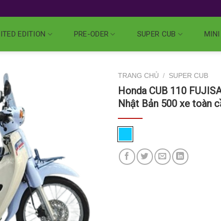
ITED EDITION
PRE-ODER
SUPER CUB
MINI
TRANG CHỦ
/
SUPER CUB
Honda CUB 110 FUJISAN
Nhật Bản 500 xe toàn c