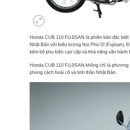
Honda CUB 110 FUJISAN là phiên bản đặc biệt c
Nhật Bản với biểu tượng Núi Phú Sĩ (Fujisan). Đ
kèm bộ phụ kiện cao cấp và khả năng vận hành bề
Honda CUB 110 FUJISAN không chỉ là phương tiệ
phong cách hoài cổ và tinh thần Nhật Bản.