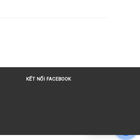
KẾT NỐI FACEBOOK
Chat hỗ trợ