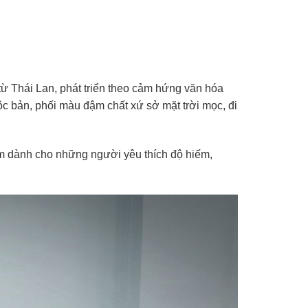
 Thái Lan, phát triển theo cảm hứng văn hóa
ộc bản, phối màu đậm chất xứ sở mặt trời mọc, đi
m dành cho những người yêu thích độ hiếm,