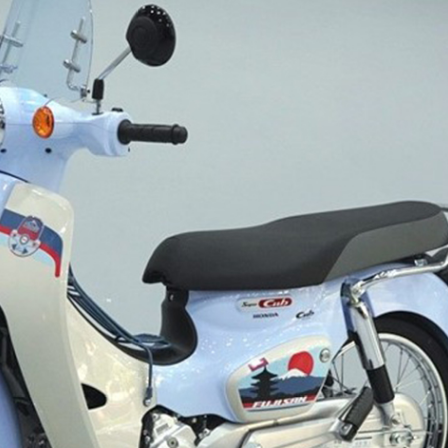
Toàn bộ tem xe được thiết kế quanh chủ đề Núi Phú Sĩ