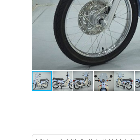
Anh em yêu thích dòng xe này muốn sở và đặt cọc