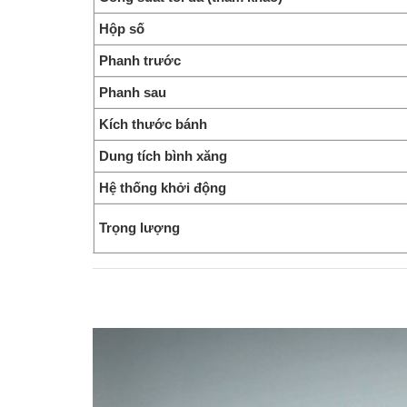
Hộp số
Phanh trước
Phanh sau
Kích thước bánh
Dung tích bình xăng
Honda CUB 1
Hệ thống khởi động
Trọng lượng