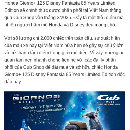
Honda Giorno+ 125 Disney Fantasia 85 Years Limited
Edition sẽ chính thức được phân phối tại Việt Nam thông
qua Cub Shop vào tháng 2/2025. Đây là một thời điểm mà
nhiều người hâm mộ Honda và Disney đều mong chờ.
Với số lượng chỉ 2.000 chiếc trên toàn cầu, sự xuất hiện
của mẫu xe này tại Việt Nam hứa hẹn sẽ gây sự chú ý lớn
và trở thành tâm điểm trong giới mộ điệu. Vì vậy, những ai
quan tâm nên nhanh chóng liên hệ với các đại lý phân
phối của Cub Shop để đặt mua và sở hữu chiếc Honda
Giorno+ 125 Disney Fantasia 85 Years Limited Edition độc
đáo này.