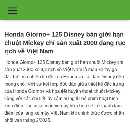
Honda Giorno+ 125 Disney bản giới hạn
chuột Mickey chỉ sản xuất 2000 đang rục
rịch về Việt Nam
Honda Giorno+ 125 Disney bản giới hạn chuột Mickey chỉ
sản xuất 2000 xe rục rịch về Việt Nam là mẫu xe tay ga
đặc biệt mà nhiều tín đồ của Honda và các fan Disney đều
mong chờ. Với sự kết hợp độc đáo giữa thiết kế đặc trưng
của Honda Giorno+ và họa tiết huyền thoại chuột Mickey
cùng với các chi tiết lấy cảm hứng từ bộ phim hoạt hình
kinh điển Fantasia, mẫu xe này hứa hẹn sẽ trở thành tâm
điểm của làng xe máy Việt Nam khi chính thức được phân
phối vào tháng 2/2025.