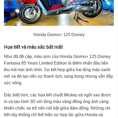
Honda Giorno+ 125 Disney
Họa tiết và màu sắc bắt mắt
Như đã đề cập, màu sơn của Honda Giorno+ 125 Disney
Fantasia 85 Years Limited Edition là điểm nhấn đầu tiên
thu hút mọi ánh nhìn. Sự kết hợp giữa hai tông màu xanh
mờ và đỏ tạo nên sự thanh lịch, sang trọng nhưng vẫn đầy
sức sống.
Đặc biệt hơn, các họa tiết chuột Mickey và ngôi sao được
in và tạo hình 3D với tông màu vàng đồng óng ánh càng
khiến chiếc xe trở nên nổi bật giữa đám đông. Những chi
tiết này không chỉ thể hiện sự hợp tác giữa Honda và