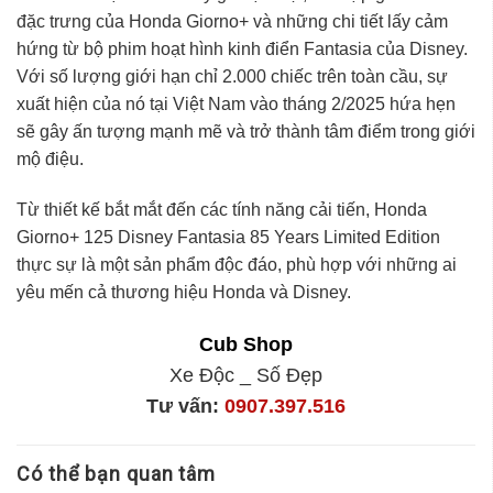
đặc trưng của Honda Giorno+ và những chi tiết lấy cảm
hứng từ bộ phim hoạt hình kinh điển Fantasia của Disney.
Với số lượng giới hạn chỉ 2.000 chiếc trên toàn cầu, sự
xuất hiện của nó tại Việt Nam vào tháng 2/2025 hứa hẹn
sẽ gây ấn tượng mạnh mẽ và trở thành tâm điểm trong giới
mộ điệu.
Từ thiết kế bắt mắt đến các tính năng cải tiến, Honda
Giorno+ 125 Disney Fantasia 85 Years Limited Edition
thực sự là một sản phẩm độc đáo, phù hợp với những ai
yêu mến cả thương hiệu Honda và Disney.
Cub Shop
Xe Độc _ Số Đẹp
Tư vấn:
0907.397.516
Có thể bạn quan tâm