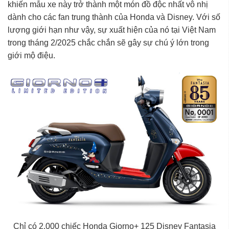
khiến mẫu xe này trở thành một món đồ độc nhất vô nhị
dành cho các fan trung thành của Honda và Disney. Với số
lượng giới hạn như vậy, sự xuất hiện của nó tại Việt Nam
trong tháng 2/2025 chắc chắn sẽ gây sự chú ý lớn trong
giới mộ điệu.
Chỉ có 2.000 chiếc Honda Giorno+ 125 Disney Fantasia