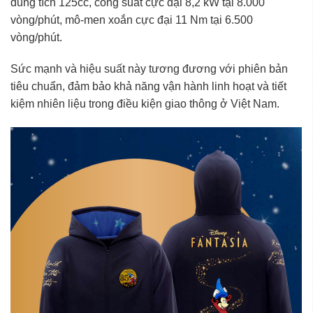
dung tích 125cc, công suất cực đại 8,2 kW tại 8.000
vòng/phút, mô-men xoắn cực đại 11 Nm tại 6.500
vòng/phút.
Sức mạnh và hiệu suất này tương đương với phiên bản
tiêu chuẩn, đảm bảo khả năng vận hành linh hoạt và tiết
kiệm nhiên liệu trong điều kiện giao thông ở Việt Nam.