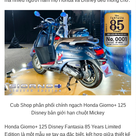
mà nhiều người hâm mộ Honda và Disney đều mong chờ.
Cub Shop phân phối chính ngạch Honda Giorno+ 125
Disney bản giới hạn chuột Mickey
Honda Giorno+ 125 Disney Fantasia 85 Years Limited
Edition là một mẫu xe tay ga đặc biệt, kết hợp giữa thiết kế