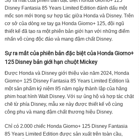
Sự ra mắt của phiên bản đặc biệt Honda Giorno+ 125
Disney Fantasia 85 Years Limited Edition đánh dấu một
mốc son mới trong sự hợp tác giữa Honda và Disney. Trên
cơ sở của dòng xe tay ga Honda Giorno+ 125, đội ngũ
thiết kế đã tạo ra một phiên bản giới hạn với những điểm
nhấn vô cùng độc đáo và mang đậm chất Disney.
Sự ra mắt của phiên bản đặc biệt của Honda Giorno+
125 Disney bản giới hạn chuột Mickey
Được Honda và Disney giới thiệu vào năm 2024, Honda
Giorno+ 125 Disney Fantasia 85 Years Limited Edition là
một sản phẩm kỷ niệm 85 năm ngày thành lập của hãng
phim hoạt hình Walt Disney. Với sự ủng hộ và hợp tác chặt
chẽ từ phía Disney, mẫu xe này được thiết kế vô cùng
công phu và mang đậm chất thương hiệu Disney.
Chỉ có 2.000 chiếc Honda Giorno+ 125 Disney Fantasia
85 Years Limited Edition được sản xuất trên toàn cầu,