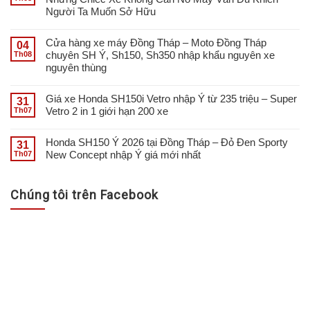
Người Ta Muốn Sở Hữu
Cửa hàng xe máy Đồng Tháp – Moto Đồng Tháp
04
chuyên SH Ý, Sh150, Sh350 nhập khẩu nguyên xe
Th08
nguyên thùng
Giá xe Honda SH150i Vetro nhập Ý từ 235 triệu – Super
31
Vetro 2 in 1 giới hạn 200 xe
Th07
Honda SH150 Ý 2026 tại Đồng Tháp – Đỏ Đen Sporty
31
New Concept nhập Ý giá mới nhất
Th07
Chúng tôi trên Facebook