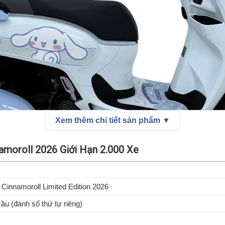
Xem thêm chi tiết sản phẩm ▼
moroll 2026 Giới Hạn 2.000 Xe
innamoroll Limited Edition 2026
oopy Cinnamoroll 2026 giới hạn 2000 xe với thiết kế Sanrio 
ầu (đánh số thứ tự riêng)