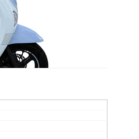
độc quyền