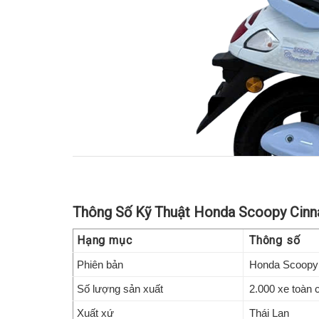
Thông Số Kỹ Thuật Honda Scoopy Cinna
Hạng mục
Thông số
Phiên bản
Honda Scoopy C
Honda Sc
Số lượng sản xuất
2.000 xe toàn c
Xuất xứ
Thái Lan