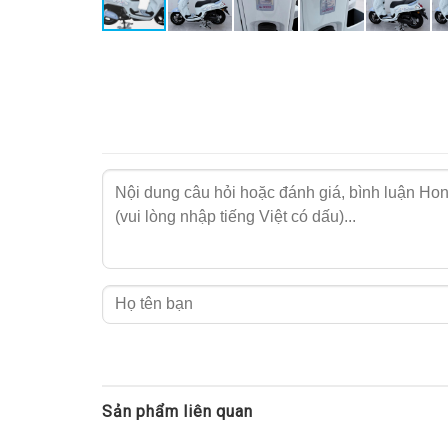
Toàn bộ thiết kế được lấy cảm hứng từ nhân vật
Sản phẩm liên quan
vị trí của xe. Điều này giúp
xe Scoopy Cinnamor