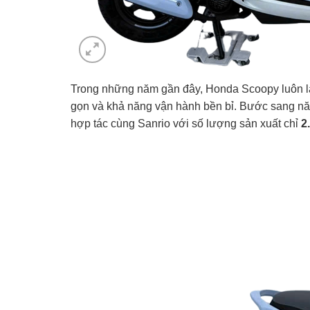
Trong những năm gần đây, Honda Scoopy luôn là m
gọn và khả năng vận hành bền bỉ. Bước sang năm
hợp tác cùng Sanrio với số lượng sản xuất chỉ
2