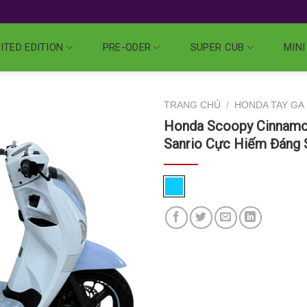
ITED EDITION
PRE-ODER
SUPER CUB
MINI
TRANG CHỦ
/
HONDA TAY GA
Honda Scoopy Cinnamor
Sanrio Cực Hiếm Đáng