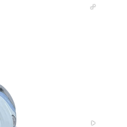
ới hạn