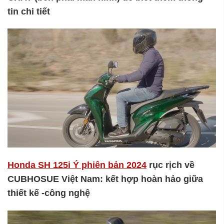
tin chi tiết
Honda SH 125i Ý phiên bản 2024
rục rịch về
CUBHOSUE Việt Nam: kết hợp hoàn hảo giữa
thiết kế -công nghệ