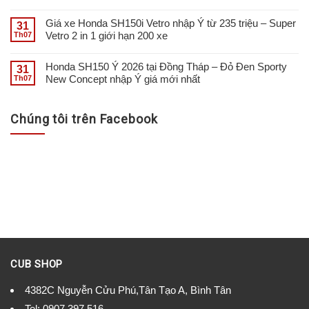
Giá xe Honda SH150i Vetro nhập Ý từ 235 triệu – Super
31
Vetro 2 in 1 giới hạn 200 xe
Th07
Honda SH150 Ý 2026 tại Đồng Tháp – Đỏ Đen Sporty
31
New Concept nhập Ý giá mới nhất
Th07
Chúng tôi trên Facebook
CUB SHOP
4382C Nguyễn Cửu Phú,Tân Tạo A, Bình Tân
Tel:
0907.397.516