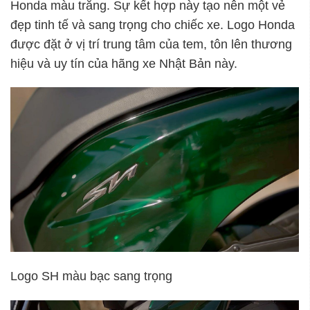
Honda màu trắng. Sự kết hợp này tạo nên một vẻ
đẹp tinh tế và sang trọng cho chiếc xe. Logo Honda
được đặt ở vị trí trung tâm của tem, tôn lên thương
hiệu và uy tín của hãng xe Nhật Bản này.
Logo SH màu bạc sang trọng