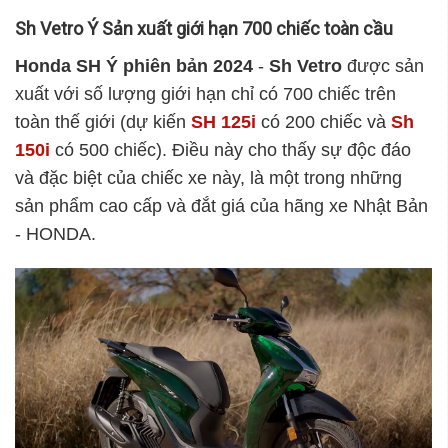
Sh Vetro Ý Sản xuất giới hạn 700 chiếc toàn cầu
Honda SH Ý phiên bản 2024
-
Sh Vetro
được sản
xuất với số lượng giới hạn chỉ có 700 chiếc trên
toàn thế giới (dự kiến
SH 125i
có 200 chiếc và
Sh
150i
có 500 chiếc). Điều này cho thấy sự độc đáo
và đặc biệt của chiếc xe này, là một trong những
sản phẩm cao cấp và đắt giá của hãng xe Nhật Bản
- HONDA.