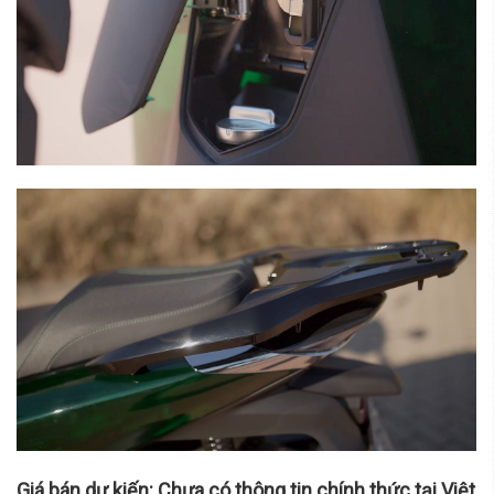
Giá bán dự kiến: Chưa có thông tin chính thức tại Việt