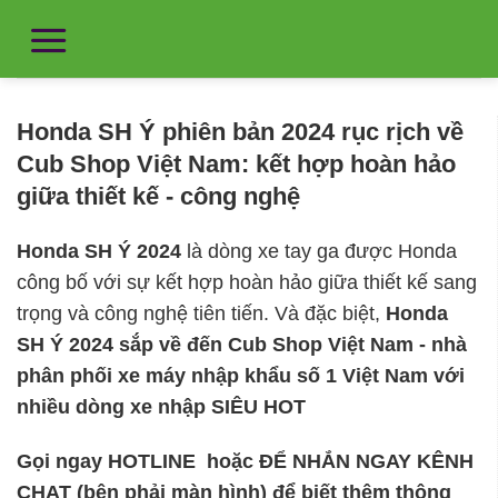
Honda SH Ý phiên bản 2024 rục rịch về
Cub Shop Việt Nam: kết hợp hoàn hảo
giữa thiết kế - công nghệ
Honda SH Ý 2024
là dòng xe tay ga được Honda
công bố với sự kết hợp hoàn hảo giữa thiết kế sang
trọng và công nghệ tiên tiến. Và đặc biệt,
Honda
SH Ý 2024 sắp về đến Cub Shop Việt Nam - nhà
phân phối xe máy nhập khẩu số 1 Việt Nam với
nhiều dòng xe nhập SIÊU HOT
Gọi ngay HOTLINE hoặc ĐỂ NHẮN NGAY KÊNH
CHAT (bên phải màn hình) để biết thêm thông