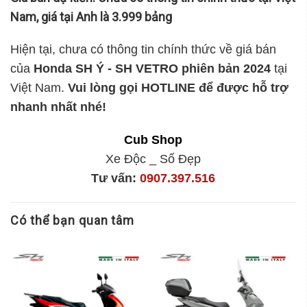
Nam, giá tại An
h là 3.999 bảng
Hiện tại, chưa có thông tin chính thức về giá bán
của
Honda SH Ý - SH VETRO phiên bản 2024
tại
Việt Nam.
Vui lòng gọi HOTLINE để được hỗ trợ
nhanh nhất nhé!
Cub Shop
Xe Độc _ Số Đẹp
Tư vấn:
0907.397.516
Có thể bạn quan tâm