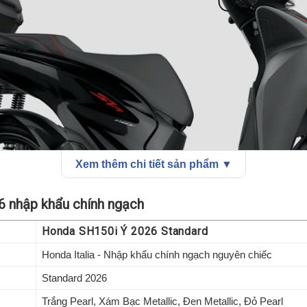
Xem thêm chi tiết sản phẩm ▼
6 nhập khẩu chính ngạch
Honda SH150i Ý 2026 Standard
Honda Italia - Nhập khẩu chính ngạch nguyên chiếc
Standard 2026
Trắng Pearl, Xám Bạc Metallic, Đen Metallic, Đỏ Pearl