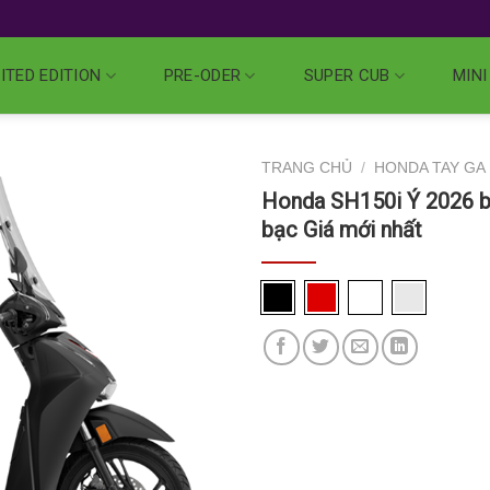
ITED EDITION
PRE-ODER
SUPER CUB
MINI
TRANG CHỦ
/
HONDA TAY GA
Honda SH150i Ý 2026 b
bạc Giá mới nhất