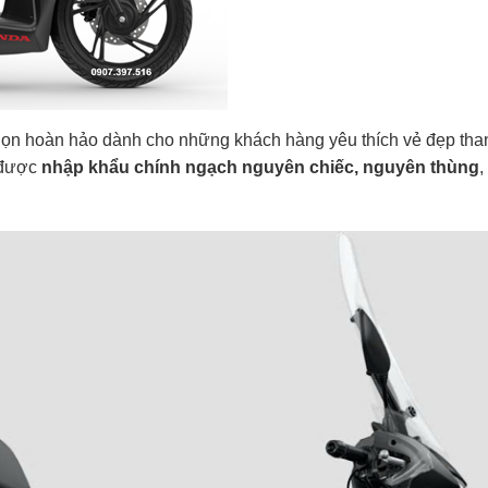
họn hoàn hảo dành cho những khách hàng yêu thích vẻ đẹp tha
e được
nhập khẩu chính ngạch nguyên chiếc, nguyên thùng
,