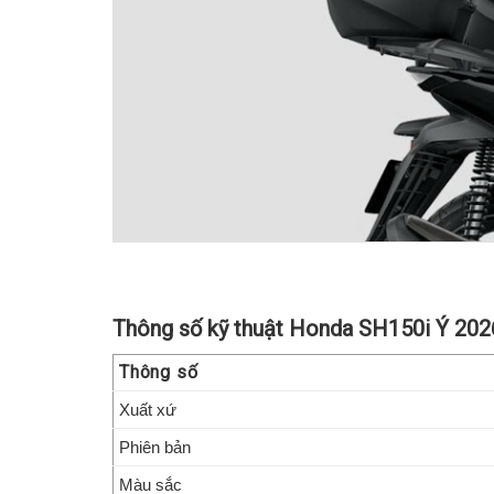
Thông số kỹ thuật Honda SH150i Ý 202
Thông số
Xuất xứ
Phiên bản
Màu sắc