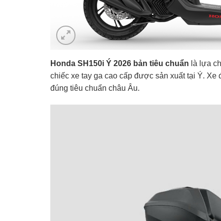
Honda SH150i Ý 2026 bản tiêu chuẩn
là lựa c
chiếc xe tay ga cao cấp được sản xuất tại Ý. X
đúng tiêu chuẩn châu Âu.