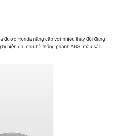
ừa được Honda nâng cấp với nhiều thay đổi đáng
g bị hiện đại như hệ thống phanh ABS, màu sắc