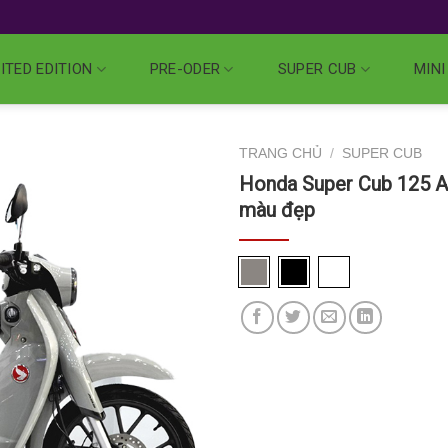
ITED EDITION
PRE-ODER
SUPER CUB
MINI
TRANG CHỦ
/
SUPER CUB
Honda Super Cub 125 AB
màu đẹp