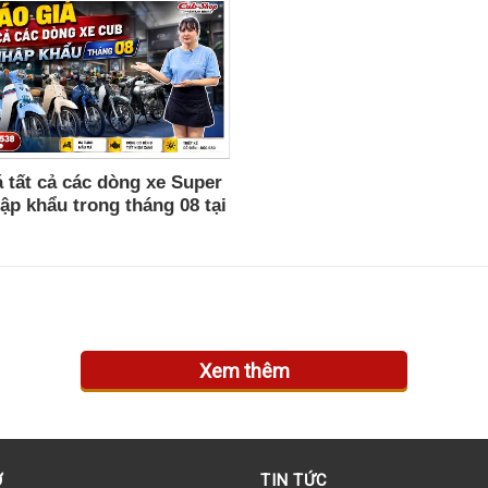
 tất cả các dòng xe Super
ập khẩu trong tháng 08 tại
op.
Xem thêm
Ợ
TIN TỨC