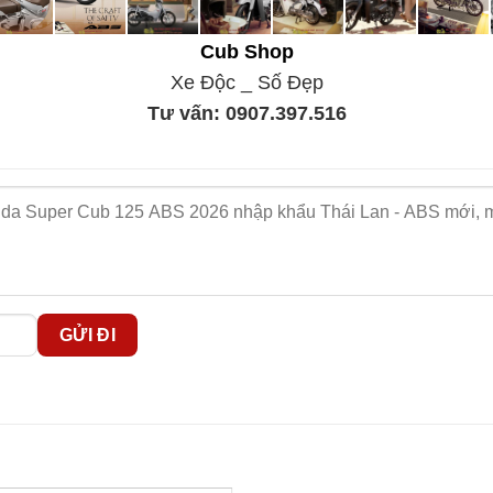
Cub Shop
Xe Độc _ Số Đẹp
Tư vấn:
0907.397.516