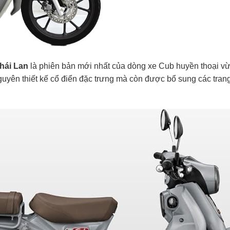
hái Lan
là phiên bản mới nhất của dòng xe Cub huyền thoại v
guyên thiết kế cổ điển đặc trưng mà còn được bổ sung các tran