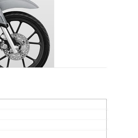
àu đẹp
 nâng cấp đáng giá nhất trong những năm gần