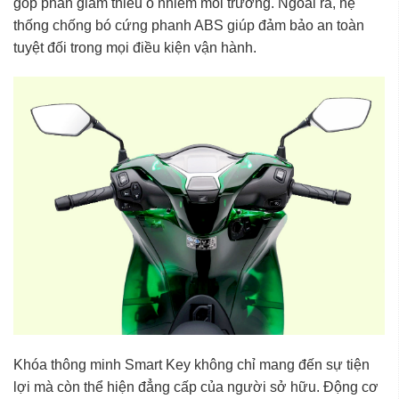
góp phần giảm thiểu ô nhiễm môi trường. Ngoài ra, hệ
thống chống bó cứng phanh ABS giúp đảm bảo an toàn
tuyệt đối trong mọi điều kiện vận hành.
Khóa thông minh Smart Key không chỉ mang đến sự tiện
lợi mà còn thể hiện đẳng cấp của người sở hữu. Động cơ