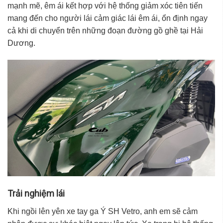
mạnh mẽ, êm ái kết hợp với hệ thống giảm xóc tiên tiến
mang đến cho người lái cảm giác lái êm ái, ổn định ngay
cả khi di chuyển trên những đoạn đường gồ ghề tại
Hải
Dương
.
Trải nghiệm lái
Khi ngồi lên yên
xe tay ga Ý SH Vetro
, anh em sẽ cảm