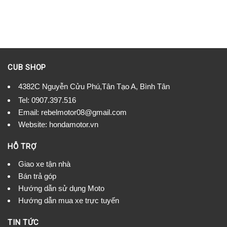
CUB SHOP
4382C Nguyễn Cửu Phú,Tân Tạo A, Bình Tân
Tel:
0907.397.516
Email:
rebelmotor08@gmail.com
Website: hondamotor.vn
HỖ TRỢ
Giao xe tận nhà
Bán trả góp
Hướng dẫn sử dụng Moto
Hướng dẫn mua xe trực tuyến
TIN TỨC