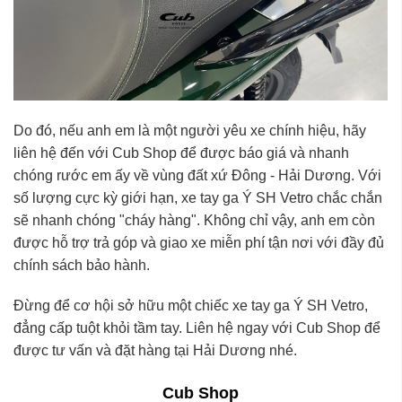
Do đó, nếu anh em là một người yêu xe chính hiệu, hãy
liên hệ đến với Cub Shop để được báo giá và nhanh
chóng rước em ấy về vùng đất xứ Đông -
Hải Dương
.
Với
số lượng cực kỳ giới hạn,
xe tay ga Ý SH Vetro
chắc chắn
sẽ nhanh chóng "cháy hàng". Không chỉ vậy, anh em còn
được hỗ trợ trả góp và giao xe miễn phí tận nơi với đầy đủ
chính sách bảo hành.
Đừng để cơ hội sở hữu một chiếc xe tay ga Ý SH Vetro,
đẳng cấp tuột khỏi tầm tay. Liên hệ ngay với Cub Shop để
được tư vấn và đặt hàng tại Hải Dương nhé.
Cub Shop