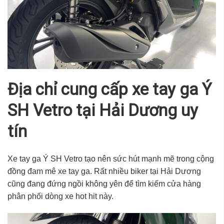
Địa chỉ cung cấp xe tay ga Ý
SH Vetro tại Hải Dương uy
tín
Xe tay ga Ý SH Vetro
tạo nên sức hút mạnh mẽ trong cộng
đồng đam mê xe tay ga. Rất nhiều biker tại
Hải Dương
cũng đang đứng ngồi không yên để tìm kiếm cửa hàng
phân phối dòng xe hot hit này.