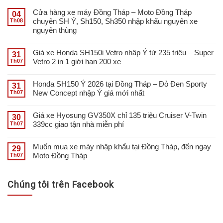
Cửa hàng xe máy Đồng Tháp – Moto Đồng Tháp
04
chuyên SH Ý, Sh150, Sh350 nhập khẩu nguyên xe
Th08
nguyên thùng
Giá xe Honda SH150i Vetro nhập Ý từ 235 triệu – Super
31
Vetro 2 in 1 giới hạn 200 xe
Th07
Honda SH150 Ý 2026 tại Đồng Tháp – Đỏ Đen Sporty
31
New Concept nhập Ý giá mới nhất
Th07
Giá xe Hyosung GV350X chỉ 135 triệu Cruiser V-Twin
30
339cc giao tận nhà miễn phí
Th07
Muốn mua xe máy nhập khẩu tại Đồng Tháp, đến ngay
29
Moto Đồng Tháp
Th07
Chúng tôi trên Facebook