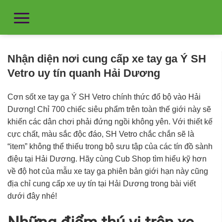
Nhận diện nơi cung cấp xe tay ga Ý SH
Vetro uy tín quanh Hải Dương
Cơn sốt
xe tay ga Ý SH Vetro
chính thức đổ bộ vào
Hải
Dương
! Chỉ 700 chiếc siêu phẩm trên toàn thế giới này sẽ
khiến các dân chơi phải đứng ngồi không yên. Với thiết kế
cực chất, màu sắc độc đáo, SH Vetro chắc chắn sẽ là
“item” không thể thiếu trong bộ sưu tập của các tín đồ sành
điệu tại
Hải Dương
. Hãy cùng Cub Shop tìm hiểu kỹ hơn
về độ hot của mẫu xe tay ga phiên bản giới hạn này cũng
địa chỉ cung cấp xe uy tín tại Hải Dương trong bài viết
dưới đây nhé!