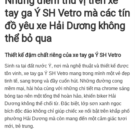
Những điểm thú vị trên xe
tay ga Ý SH Vetro mà các tín
đồ yêu xe Hải Dương không
thể bỏ qua
Thiết kế đậm chất riêng của xe tay ga Ý SH Vetro
Sinh ra tại đất nước Ý, nơi mà nghệ thuật và thiết kế được
tôn vinh,
xe tay ga Ý SH Vetro
mang trong mình một vẻ đẹp
tinh tế, sang trọng và đầy cuốn hút. Những đường cong
mềm mại, hài hòa cùng với những chi tiết mạ chrome sáng
bóng tạo nên một tổng thể hoàn hảo, khiến biker
Hải
Dương
không thể chối từ. Đặc biệt, lớp sơn xanh ngọc
bích độc đáo không chỉ giúp chiếc xe nổi bật trên khắp phố
phường
Hải Dương
mà còn mang đến một cảm giác tươi
mới, trẻ trung.