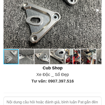
Cub Shop
Xe Độc _ Số Đẹp
Tư vấn:
0907.397.516