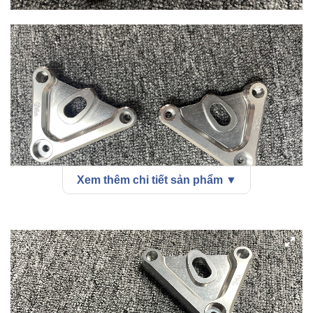
Xem thêm chi tiết sản phẩm ▼