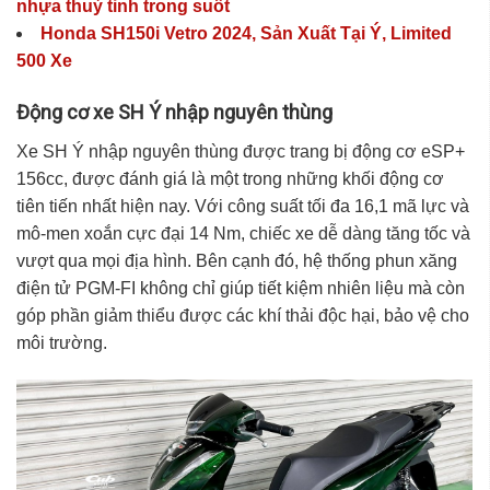
nhựa thuỷ tinh trong suốt
Honda SH150i Vetro 2024, Sản Xuất Tại Ý, Limited
500 Xe
Động cơ xe SH Ý nhập nguyên thùng
Xe SH Ý nhập nguyên thùng
được trang bị động cơ eSP+
156cc, được đánh giá là một trong những khối động cơ
tiên tiến nhất hiện nay. Với công suất tối đa 16,1 mã lực và
mô-men xoắn cực đại 14 Nm, chiếc xe dễ dàng tăng tốc và
vượt qua mọi địa hình. Bên cạnh đó, hệ thống phun xăng
điện tử PGM-FI không chỉ giúp tiết kiệm nhiên liệu mà còn
góp phần giảm thiểu được các khí thải độc hại, bảo vệ cho
môi trường.