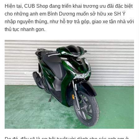
Hiện tại, CUB Shop đang triển khai trương ưu đãi đặc biệt
cho những anh em
Bình Dương
muốn sở hữu
xe SH Ý
nhập nguyên thùng
, như hỗ trợ trả góp, giao xe tận nhà với
thủ tục nhanh gọn.