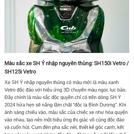
Màu sắc xe SH Ý nhập nguyên thùng: SH150i Vetro /
SH125i Vetro
Xe SH Ý nhập nguyên thùng
có màu mới là màu xanh
Vetro độc đáo với hiệu ứng 3D chuyển màu ngọc lục bảo.
Đây chính là màu sắc độc quyền chỉ có trên dòng SH Ý
2024 hứa hẹn sẽ nâng tầm chất “độc lạ
Bình Dương
”.
Khi
ánh sáng chiếu vào, màu sắc của chiếc xe như hòa quyện
vào nhau, tạo nên một hiệu ứng thị giác vô cùng độc đáo
và cuốn hút. Cụm đèn pha sắc nét, thiết kế góc cạnh, kết