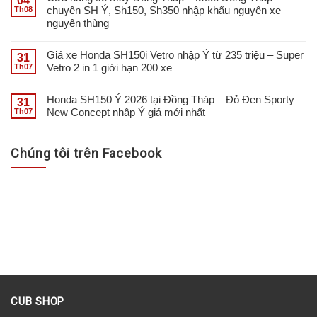
04
chuyên SH Ý, Sh150, Sh350 nhập khẩu nguyên xe
Th08
nguyên thùng
Giá xe Honda SH150i Vetro nhập Ý từ 235 triệu – Super
31
Vetro 2 in 1 giới hạn 200 xe
Th07
Honda SH150 Ý 2026 tại Đồng Tháp – Đỏ Đen Sporty
31
New Concept nhập Ý giá mới nhất
Th07
Chúng tôi trên Facebook
CUB SHOP