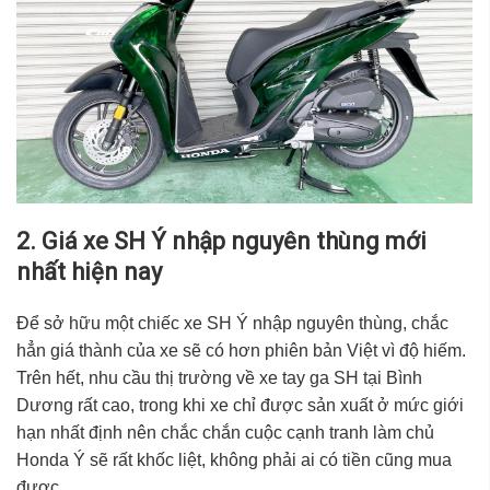
2. Giá xe SH Ý nhập nguyên thùng mới
nhất hiện nay
Để sở hữu một chiếc
xe SH Ý nhập nguyên thùng
, chắc
hẳn giá thành của xe sẽ có hơn phiên bản Việt vì độ hiếm.
Trên hết, nhu cầu thị trường về xe tay ga SH tại
Bình
Dương
rất cao, trong khi xe chỉ được sản xuất ở mức giới
hạn nhất định nên chắc chắn cuộc cạnh tranh làm chủ
Honda Ý sẽ rất khốc liệt, không phải ai có tiền cũng mua
được.