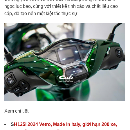
ngọc lục bảo, cùng với thiết kế tinh xảo và chất liệu cao
cấp, đã tạo nên một kiệt tác thực sự.
Xem chi tiết:
S
H125i 2024 Vetro, Made in Italy, giới hạn 200 xe,