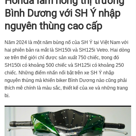
Honda làm nóng thị trường
Bình Dương với SH Ý nhập
nguyên thùng cao cấp
Năm 2024 là một năm bùng nổ của SH Ý tại Việt Nam với
hai phiên bản ra mắt là SH150i và SH125i Vetro. Hai dòng
xe trên thế giới chỉ được sản xuất 750 chiếc, trong đó
SH150i có khoảng 500 chiếc và SH125i có khoảng 250
chiếc. Những điểm nhấn nổi bật trên
xe SH Ý nhập
nguyên thùng
mà khiến
biker Bình Dương
nào cũng phải
thích mê chính là màu sắc, thiết kế của xe và những trang
bị.