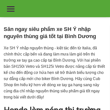
Săn ngay siêu phẩm xe SH Ý nhập
nguyên thùng giá tốt tại Bình Dương
Xe SH Ý nhập nguyên thùng
- kiệt tác đến từ Italia, đã
chính thức cập bến và đang làm mưa làm gió trên thị
trường xe tay ga cao cấp tại
Bình Dương
. Với hai phiên
bản SH150i Vetro và SH125i Vetro được nâng cấp từ thiết
kế cho đến động cơ hứa hẹn sẽ trở thành biểu tượng cho
sự đẳng cấp mới cho biker
Bình Dương
. Hãy cùng Cub
Shop tìm hiểu kỹ hơn về dòng xe tay ga hạng sang này
cùng địa chỉ nhập nguyên thùng siêu phẩm giá tốt ngay
trong bài viết dưới đây!