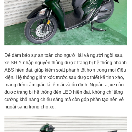
Để đảm bảo sự an toàn cho người lái và người ngồi sau,
xe SH Ý nhập nguyên thùng
được trang bị hệ thống phanh
ABS hiện đại, giúp kiểm soát phanh tốt hơn trong mọi điều
kiện. Hệ thống giảm xóc trước sau được thiết kế tinh xảo,
mang đến cảm giác lái êm ái và ổn định. Ngoài ra, xe còn
được trang bị hệ thống đèn LED hiện đại, không chỉ tăng
cường khả năng chiếu sáng mà còn góp phần tạo nên vẻ
ngoài sang trọng cho xe.