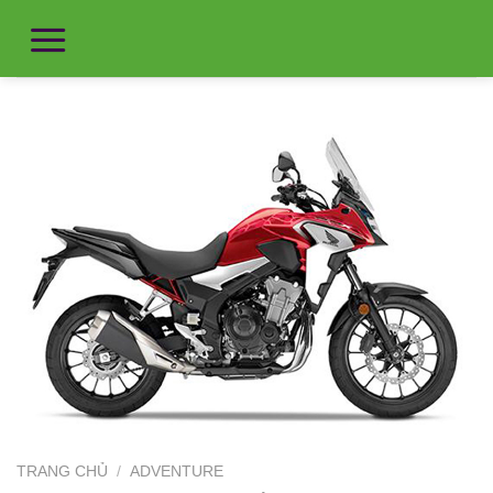
TRANG CHỦ
/
ADVENTURE