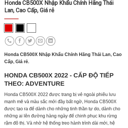
Honda CB500X Nhập Khẩu Chính Hãng Thái
Lan, Cao Cấp, Giá rẻ
Honda CB500X Nhập Khẩu Chính Hãng Thái Lan, Cao
Cấp, Giá rẻ.
HONDA CB500X 2022 - CẤP ĐỘ TIẾP
THEO: ADVENTURE
Honda CB500X 2022 được trang bị vẻ ngoài phiêu lưu
mạnh mẽ và màu sắc mới đầy bất ngờ, Honda CB500X
được tạo ra để dành cho những tinh thần tự do, dành cho
những ai lên đường hàng ngày để chinh phục khu rừng
rậm đô thị. Và nhờ hệ thống treo hành trình dài mới, hệ