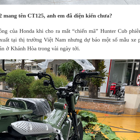
2 mang tên CT125, anh em đã diện kiến chưa?
công của Honda khi cho ra mắt “chiến mã” Hunter Cub phiê
 xuất tại thị trường Việt Nam nhưng dự báo một số mẫu xe 
án ở Khánh Hòa trong vài ngày tới.