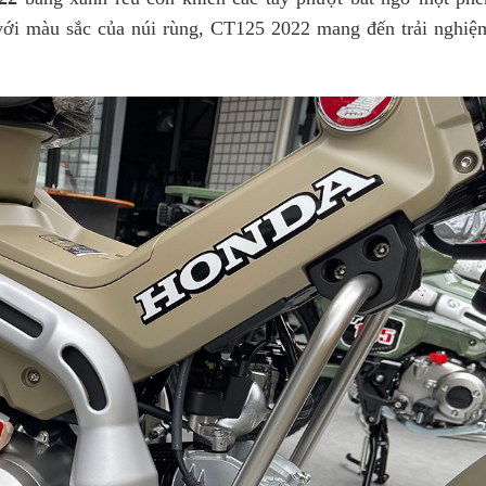
 với màu sắc của núi rùng, CT125 2022 mang đến trải nghiệ