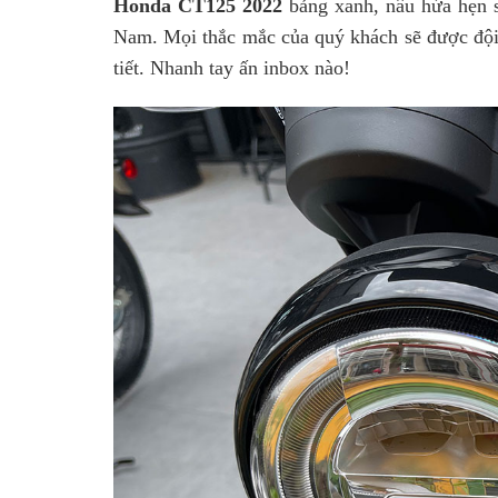
Honda CT125 2022
bảng xanh, nâu hứa hẹn s
Nam. Mọi thắc mắc của quý khách sẽ được độ
tiết. Nhanh tay ấn inbox nào!