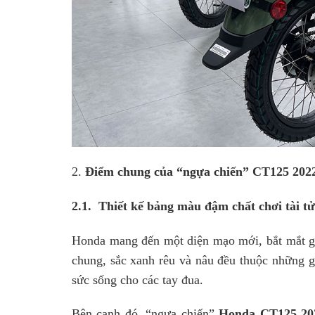
2.
Điểm chung của “ngựa chiến” CT125 2022
2.1. Thiết kế bảng màu đậm chất chơi tài 
Honda mang đến một diện mạo mới, bắt mắt giới
chung, sắc xanh rêu và nâu đều thuộc những g
sức sống cho các tay đua.
Bên cạnh đó, “ngựa chiến”
Honda CT125 20