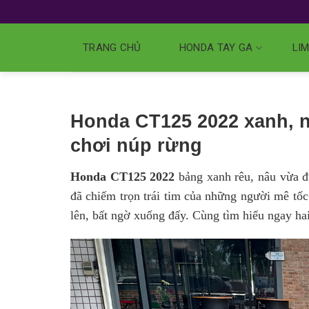
TRANG CHỦ
HONDA TAY GA
LIM
Honda CT125 2022 xanh, n
chơi núp rừng
Honda CT125 2022
bảng xanh rêu, nâu vừa đư
đã chiếm trọn trái tim của những người mê tố
lên, bất ngờ xuống đấy. Cùng tìm hiểu ngay hai