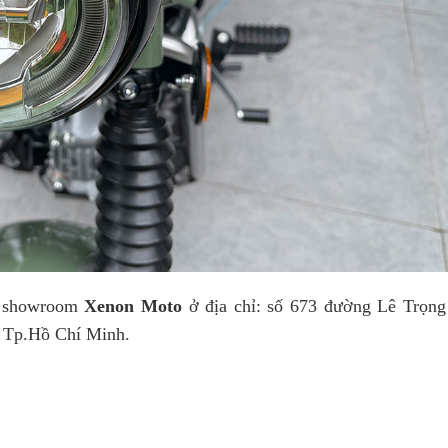
i showroom
Xenon Moto
ở địa chỉ: số 673 đường Lê Trọng
 Tp.Hồ Chí Minh.