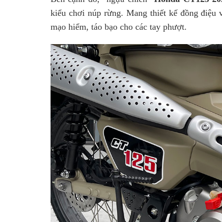
kiểu chơi núp rừng. Mang thiết kế đồng điệu
mạo hiểm, táo bạo cho các tay phượt.