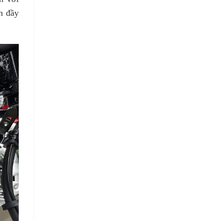
m đầy