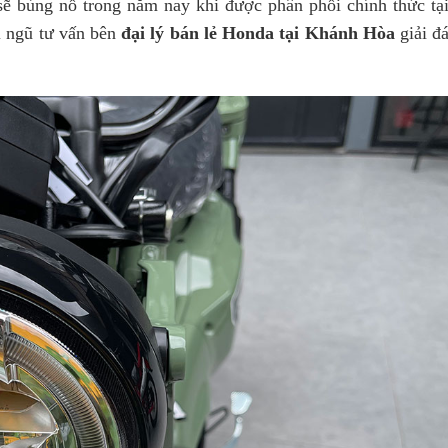
ẽ bùng nổ trong năm nay khi được phân phối chính thức tại
i ngũ tư vấn bên
đại lý bán lẻ Honda tại Khánh Hòa
giải đá