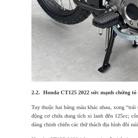
2.2. Honda CT125 2022 sức mạnh chứng tỏ 
Tuy thuộc hai bảng màu khác nhau, xong “trái
động cơ chứa dung tích xi lanh đến 125cc; cô
dàng chinh chiến các thử thách địa hình đồi nú