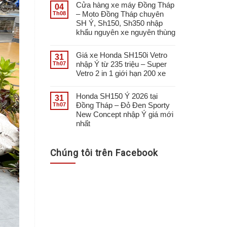
Cửa hàng xe máy Đồng Tháp
04
– Moto Đồng Tháp chuyên
Th08
SH Ý, Sh150, Sh350 nhập
khẩu nguyên xe nguyên thùng
Giá xe Honda SH150i Vetro
31
nhập Ý từ 235 triệu – Super
Th07
Vetro 2 in 1 giới hạn 200 xe
Honda SH150 Ý 2026 tại
31
Đồng Tháp – Đỏ Đen Sporty
Th07
New Concept nhập Ý giá mới
nhất
Chúng tôi trên Facebook