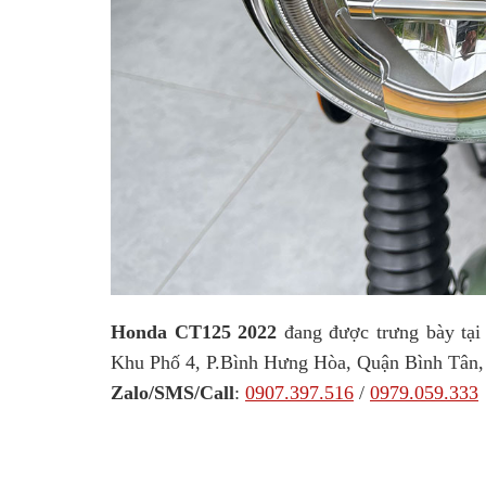
Honda CT125 2022
đang được trưng bày tạ
Khu Phố 4, P.Bình Hưng Hòa, Quận Bình Tân,
Zalo/SMS/Call
:
0907.397.516
/
0979.059.333