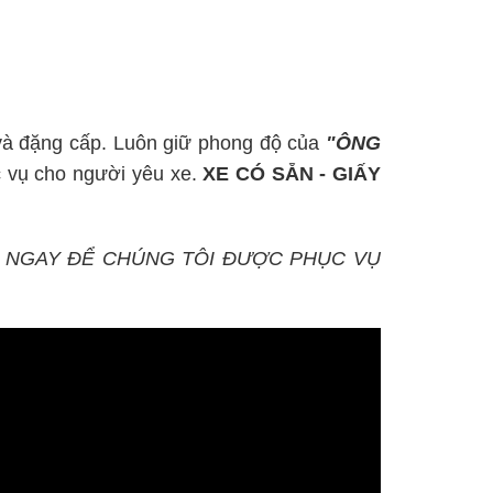
g và đặng cấp. Luôn giữ phong độ của
"ÔNG
 vụ cho người yêu xe.
XE CÓ SẴN - GIẤY
Ệ NGAY ĐỂ CHÚNG TÔI ĐƯỢC PHỤC VỤ