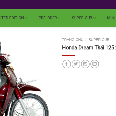
ITED EDITION
PRE-ODER
SUPER CUB
MINI
TRANG CHỦ
/
SUPER CUB
Honda Dream Thái 125 