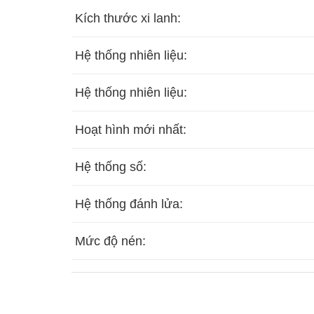
Kích thước xi lanh:
Hệ thống nhiên liệu:
Hệ thống nhiên liệu:
Hoạt hình mới nhất:
Hệ thống số:
Hệ thống đánh lửa:
Mức độ nén:
Dài x Rộng x Cao: