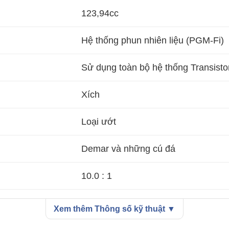
123,94cc
Hệ thống phun nhiên liệu (PGM-Fi)
Sử dụng toàn bộ hệ thống Transisto
Xích
Loại ướt
Demar và những cú đá
10.0 : 1
697 x 1.868 x 1.051 mm
Xem thêm Thông số kỹ thuật ▼