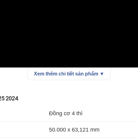
Xem thêm chi tiết sản phẩm ▼
25 2024
Đồng cơ 4 thì
50.000 x 63,121 mm