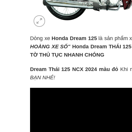
Dòng xe
Honda Dream 125
là sản phẩm x
HOÀNG XE SỐ"
Honda Dream THÁI 12
TỜ THỦ TỤC NHANH CHÓNG
Dream Thái 125 NCX 2024 màu đỏ
Khi 
BẠN NHÉ!