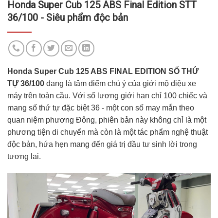
Honda Super Cub 125 ABS Final Edition STT
36/100 - Siêu phẩm độc bản
Honda Super Cub 125 ABS FINAL EDITION SỐ THỨ
TỰ 36/100
đang là tâm điểm chú ý của giới mộ điệu xe
máy trên toàn cầu. Với số lượng giới hạn chỉ 100 chiếc và
mang số thứ tự đặc biệt 36 - một con số may mắn theo
quan niệm phương Đông, phiên bản này không chỉ là một
phương tiện di chuyển mà còn là một tác phẩm nghệ thuật
độc bản, hứa hẹn mang đến giá trị đầu tư sinh lời trong
tương lai.