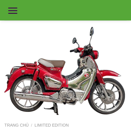
TRANG CHỦ
/
LIMITED EDITION