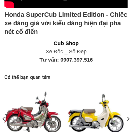
Honda SuperCub Limited Edition - Chiếc
xe đáng giá với kiểu dáng hiện đại pha
nét cổ điển
Cub Shop
Xe Độc _ Số Đẹp
Tư vấn:
0907.397.516
Có thể bạn quan tâm