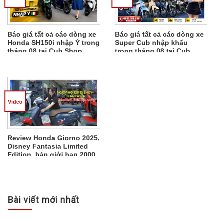
Báo giá tất cả các dòng xe
Báo giá tất cả các dòng xe
Honda SH150i nhập Ý trong
Super Cub nhập khẩu
tháng 08 tại Cub Shop.
trong tháng 08 tại Cub
Shop.
Video
Review Honda Giorno 2025,
Disney Fantasia Limited
Edition, bản giới hạn 2000
xe từ Thái Lan
Bài viết mới nhất