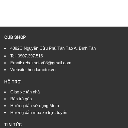
CUB SHOP
4382C Nguyễn Cửu Phú,Tân Tạo A, Bình Tân
Tel:
0907.397.516
Email:
rebelmotor08@gmail.com
Website: hondamotor.vn
HỖ TRỢ
Giao xe tận nhà
Bán trả góp
Hướng dẫn sử dụng Moto
Hướng dẫn mua xe trực tuyến
TIN TỨC