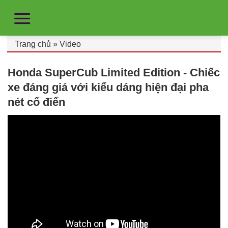
Trang chủ
»
Video
Honda SuperCub Limited Edition - Chiếc
xe đáng giá với kiểu dáng hiện đại pha
nét cổ điển