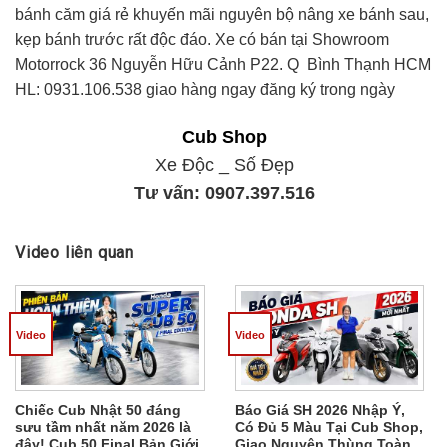
bánh căm giá rẻ khuyến mãi nguyên bộ nâng xe bánh sau,
kẹp bánh trước rất độc đáo. Xe có bán tại Showroom
Motorrock 36 Nguyễn Hữu Cảnh P22. Q Bình Thạnh HCM
HL: 0931.106.538 giao hàng ngay đăng ký trong ngày
Cub Shop
Xe Độc _ Số Đẹp
Tư vấn:
0907.397.516
Video liên quan
Video
Video
Chiếc Cub Nhật 50 đáng
Báo Giá SH 2026 Nhập Ý,
sưu tầm nhất năm 2026 là
Có Đủ 5 Màu Tại Cub Shop,
đây! Cub 50 Final Bản Giới
Giao Nguyên Thùng Toàn