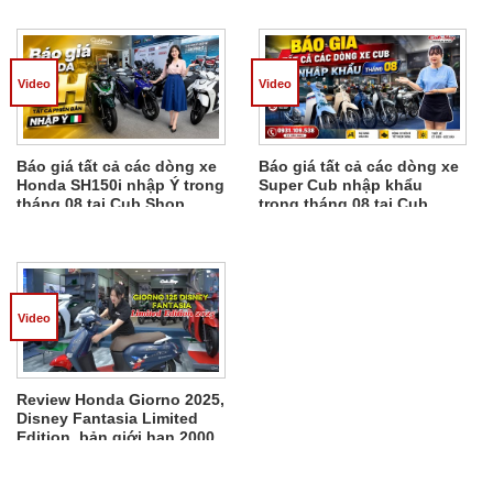
Em Phát
Video
Video
Báo giá tất cả các dòng xe
Báo giá tất cả các dòng xe
Honda SH150i nhập Ý trong
Super Cub nhập khẩu
tháng 08 tại Cub Shop.
trong tháng 08 tại Cub
Shop.
Video
Review Honda Giorno 2025,
Disney Fantasia Limited
Edition, bản giới hạn 2000
xe từ Thái Lan