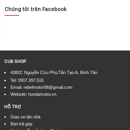
Chúng tôi trên Facebook
CUB SHOP
4382C Nguyễn Cửu Phú,Tân Tạo A, Bình Tân
Tel:
0907.397.516
Email:
rebelmotor08@gmail.com
Website: hondamotor.vn
HỖ TRỢ
Giao xe tận nhà
Bán trả góp