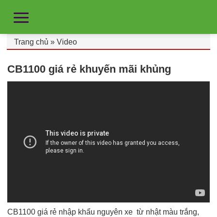
Trang chủ
»
Video
CB1100 giá rẻ khuyến mãi khủng
CB1100 giá rẻ nhập khẩu nguyên xe từ nhật màu trắng,