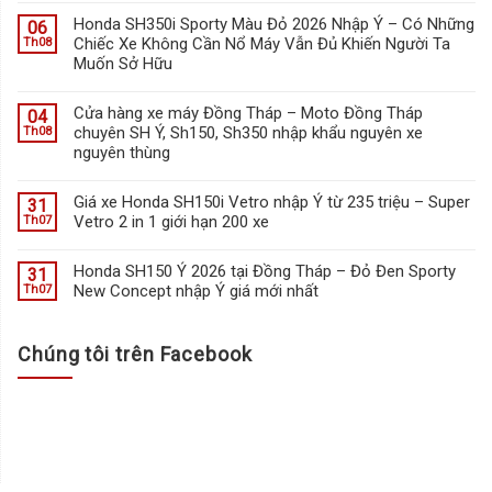
Honda SH350i Sporty Màu Đỏ 2026 Nhập Ý – Có Những
06
Chiếc Xe Không Cần Nổ Máy Vẫn Đủ Khiến Người Ta
Th08
Muốn Sở Hữu
Cửa hàng xe máy Đồng Tháp – Moto Đồng Tháp
04
chuyên SH Ý, Sh150, Sh350 nhập khẩu nguyên xe
Th08
nguyên thùng
Giá xe Honda SH150i Vetro nhập Ý từ 235 triệu – Super
31
Vetro 2 in 1 giới hạn 200 xe
Th07
Honda SH150 Ý 2026 tại Đồng Tháp – Đỏ Đen Sporty
31
New Concept nhập Ý giá mới nhất
Th07
Chúng tôi trên Facebook