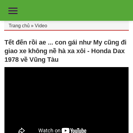
Trang chủ
»
Video
Tết đến rồi ae ... con gái như My cũng đi
giao xe không nề hà xa xôi - Honda Dax
1978 về Vũng Tàu