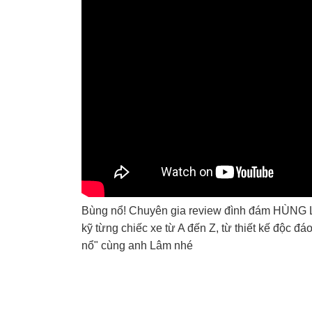
Bùng nổ! Chuyên gia review đình đám HÙNG L
kỹ từng chiếc xe từ A đến Z, từ thiết kế độc đá
nổ" cùng anh Lâm nhé