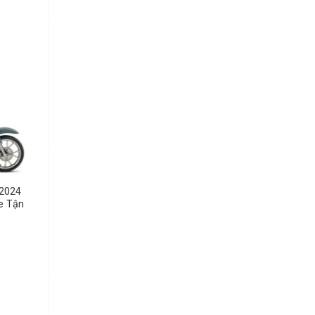
2024
e Tận