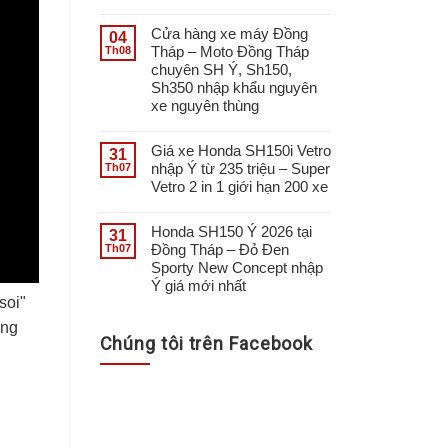
Cửa hàng xe máy Đồng
04
Tháp – Moto Đồng Tháp
Th08
chuyên SH Ý, Sh150,
Sh350 nhập khẩu nguyên
xe nguyên thùng
Giá xe Honda SH150i Vetro
31
nhập Ý từ 235 triệu – Super
Th07
Vetro 2 in 1 giới hạn 200 xe
Honda SH150 Ý 2026 tại
31
Đồng Tháp – Đỏ Đen
Th07
Sporty New Concept nhập
Ý giá mới nhất
soi"
ùng
Chúng tôi trên Facebook