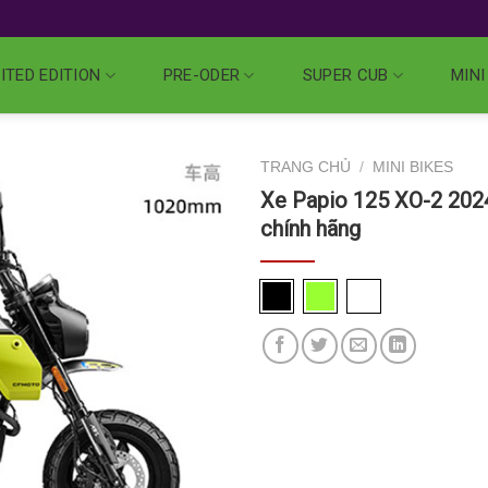
ITED EDITION
PRE-ODER
SUPER CUB
MINI
TRANG CHỦ
/
MINI BIKES
Xe Papio 125 XO-2 2024
chính hãng