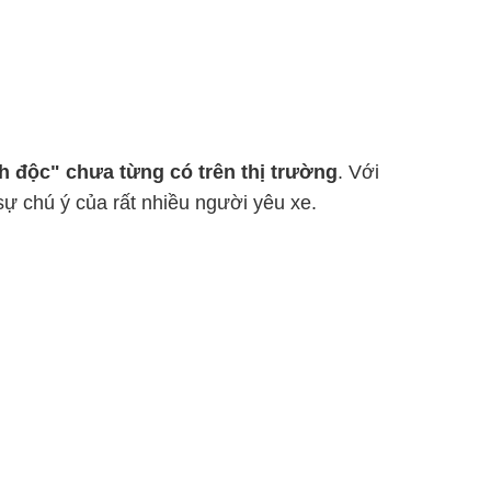
h độc" chưa từng có trên thị trường
. Với
ự chú ý của rất nhiều người yêu xe.