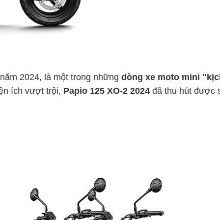
năm 2024, là một trong những
dòng xe moto mini "kịc
ện ích vượt trội,
Papio 125 XO-2 2024
đã thu hút được s