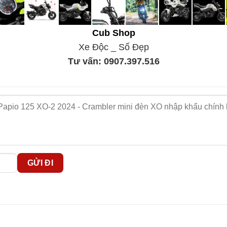
Cub Shop
Xe Độc _ Số Đẹp
Tư vấn:
0907.397.516