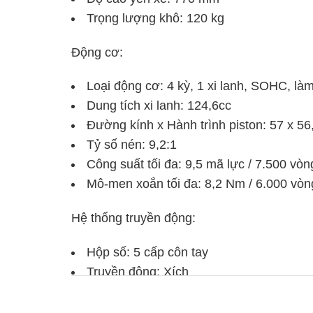
Trọng lượng khô: 120 kg
Động cơ:
Loại động cơ: 4 kỳ, 1 xi lanh, SOHC, là
Dung tích xi lanh: 124,6cc
Đường kính x Hành trình piston: 57 x 5
Tỷ số nén: 9,2:1
Công suất tối đa: 9,5 mã lực / 7.500 vòn
Mô-men xoắn tối đa: 8,2 Nm / 6.000 vòn
Hệ thống truyền động:
Hộp số: 5 cấp côn tay
Truyền động: Xích
Hệ thống treo: