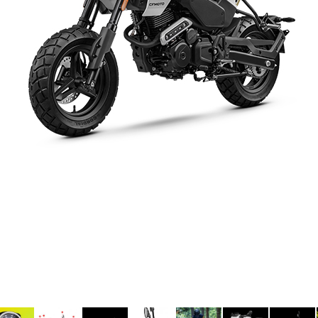
Thời trang, đẳng cấp