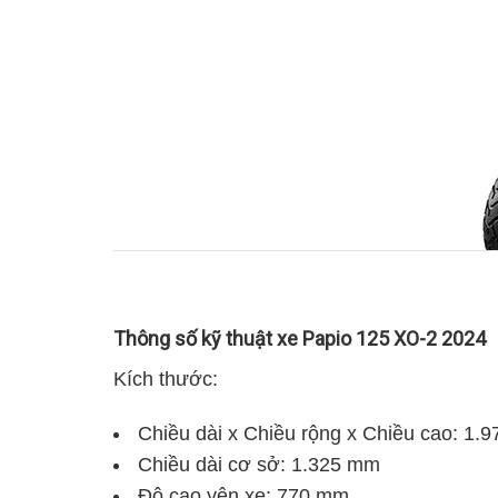
Thông số kỹ thuật xe Papio 125 XO-2 2024
Kích thước:
Xe Papi
Chiều dài x Chiều rộng x Chiều cao: 1.
Chiều dài cơ sở: 1.325 mm
Độ cao yên xe: 770 mm